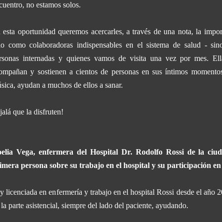
cuentro, no estamos solos.
 esta oportunidad queremos acercarles, a través de una nota, la impor
lo como colaboradoras indispensables en el sistema de salud - si
rsonas internadas y quienes vamos de visita una vez por mes. Ell
ompañan y sostienen a cientos de personas en sus íntimos momentos
sica, ayudan a muchos de ellos a sanar.
jalá que la disfruten!
elia Vega, enfermera del Hospital Dr. Rodolfo Rossi de la ciu
imera persona sobre su trabajo en el hospital y su participación en
y licenciada en enfermería y trabajo en el hospital Rossi desde el año
 la parte asistencial, siempre del lado del paciente, ayudando.