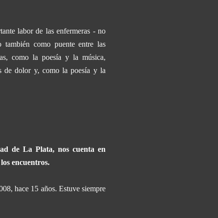
tante labor de las enfermeras - no
no también como puente entre las
as, como la poesía y la música,
 de dolor y, como la poesía y la
dad de La Plata, nos cuenta en
 los encuentros.
 2008, hace 15 años. Estuve siempre