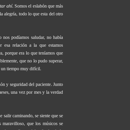
tar ahí
. Somos el eslabón que más
a alegría, todo lo que esta del otro
o nos podíamos saludar, no había
er esa relación a la que estamos
ra, porque era lo que teníamos que
blemente, que no lo pudo superar,
 un tiempo muy difícil.
ón y seguridad del paciente. Junto
eses, una vez por mes y la verdad
e salir caminando, se siente que se
s maravilloso, que los músicos se