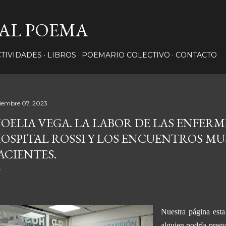
Ir al contenido principal
AL POEMA
CTIVIDADES
LIBROS
POEMARIO COLECTIVO
CONTACTO
ciembre 07, 2023
OELIA VEGA. LA LABOR DE LAS ENFER
OSPITAL ROSSI Y LOS ENCUENTROS MU
ACIENTES.
Nuestra página esta 
alguien podría pregu