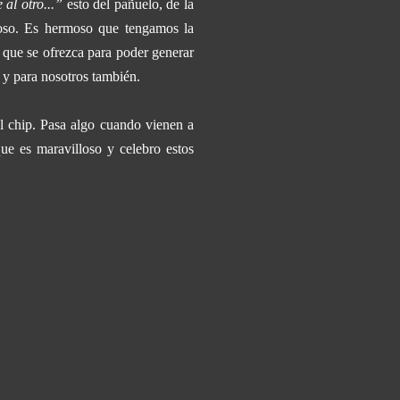
al otro...”
esto del pañuelo, de la
lloso. Es hermoso que tengamos la
e que se ofrezca para poder generar
, y para nosotros también.
l chip. Pasa algo cuando vienen a
que es maravilloso y celebro estos