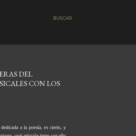
BUSCAR
MERAS DEL
SICALES CON LOS
dedicada a la poesía, es cierto, y
ntarse ¿qué relación tiene con ello