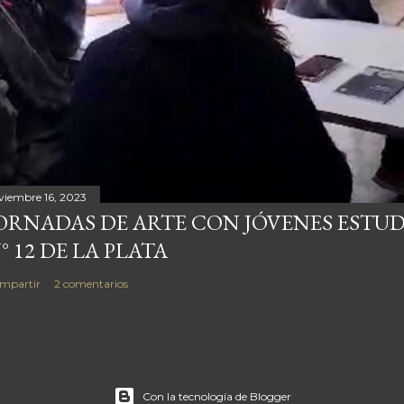
viembre 16, 2023
ORNADAS DE ARTE CON JÓVENES ESTUDIA
° 12 DE LA PLATA
mpartir
2 comentarios
Con la tecnología de Blogger