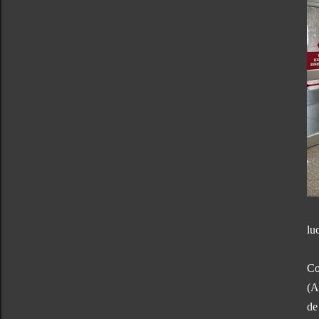
lu
Co
(A
de