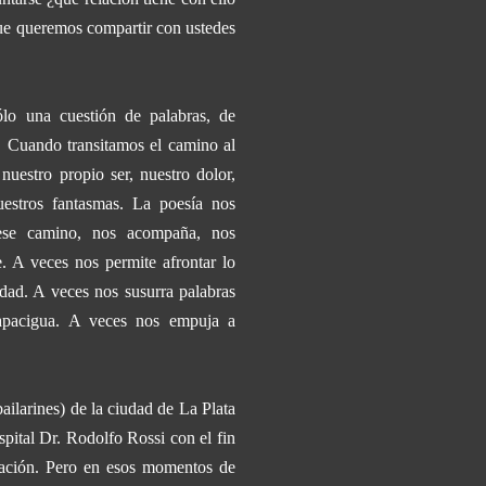
ue queremos compartir con ustedes
lo una cuestión de palabras, de
. Cuando transitamos el camino al
uestro propio ser, nuestro dolor,
uestros fantasmas. La poesía nos
ese camino, nos acompaña, nos
e. A veces nos permite afrontar lo
idad. A veces nos susurra palabras
 apacigua. A veces nos empuja a
ailarines) de la ciudad de La Plata
spital
Dr. Rodolfo Rossi
con el fin
ración.
Pero en esos momentos de